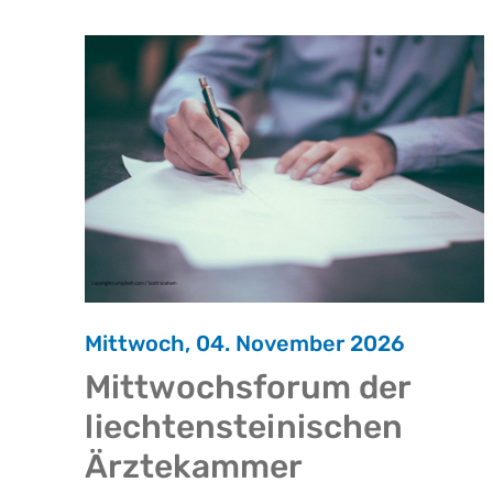
Mittwoch, 04. November 2026
Mittwochsforum der
liechtensteinischen
Ärztekammer