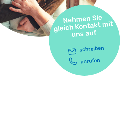
Nehmen Sie
gleich Kontakt mit
uns auf
schreiben
anrufen